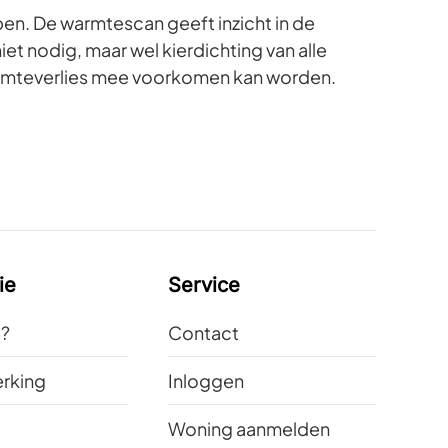
ben. De warmtescan geeft inzicht in de
t nodig, maar wel kierdichting van alle
warmteverlies mee voorkomen kan worden.
ie
Service
t?
Contact
rking
Inloggen
Woning aanmelden