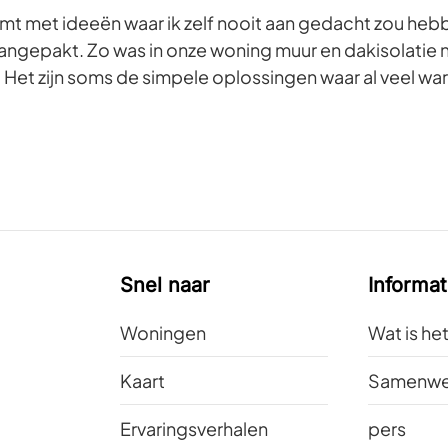
mt met ideeën waar ik zelf nooit aan gedacht zou heb
ngepakt. Zo was in onze woning muur en dakisolatie nie
. Het zijn soms de simpele oplossingen waar al veel 
Snel naar
Informat
Woningen
Wat is he
Kaart
Samenwe
Ervaringsverhalen
pers