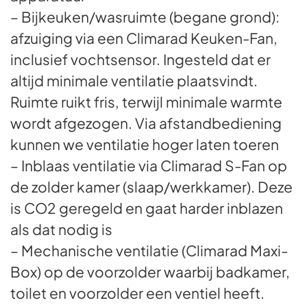
– Bijkeuken/wasruimte (begane grond):
afzuiging via een Climarad Keuken-Fan,
inclusief vochtsensor. Ingesteld dat er
altijd minimale ventilatie plaatsvindt.
Ruimte ruikt fris, terwijl minimale warmte
wordt afgezogen. Via afstandbediening
kunnen we ventilatie hoger laten toeren
– Inblaas ventilatie via Climarad S-Fan op
de zolder kamer (slaap/werkkamer). Deze
is CO2 geregeld en gaat harder inblazen
als dat nodig is
– Mechanische ventilatie (Climarad Maxi-
Box) op de voorzolder waarbij badkamer,
toilet en voorzolder een ventiel heeft.