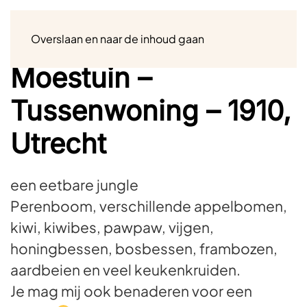
Menu
Overslaan en naar de inhoud gaan
Moestuin –
Tussenwoning – 1910,
Utrecht
een eetbare jungle
Perenboom, verschillende appelbomen,
kiwi, kiwibes, pawpaw, vijgen,
honingbessen, bosbessen, frambozen,
aardbeien en veel keukenkruiden.
Je mag mij ook benaderen voor een