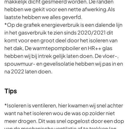
makkelijk dicht gesmeerd worden. De randen
hebben we gekit voor een nette afwerking.Als
laatste hebben we alles geverfd.
*Op de grafiek energieverbruik is een dalende lijn
in het gasverbruik te zien sinds 2020/2021 dit
komt voor een groot deel door het isoleren van
het dak, De warmtepompboiler en HR++ glas
hebben wij bij intrek gelijk laten doen. De vloer-,
spouwmuur- en gevelisolatie hebben wij pas in en
na 2022 laten doen.
Tips
*Isoleren is ventileren, hier kwamen wij snel achter
want na het isoleren wou de was op zolder niet
meer drogen. Dit was snel opgelost door een dop
van de mechanische ventilatie af te trekken (en