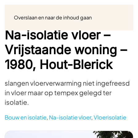
Menu
Overslaan en naar de inhoud gaan
Na-isolatie vloer –
Vrijstaande woning –
1980, Hout-Blerick
slangen vloerverwarming niet ingefreesd
in vloer maar op tempex gelegd ter
isolatie.
Bouw en isolatie
,
Na-isolatie vloer
,
Vloerisolatie