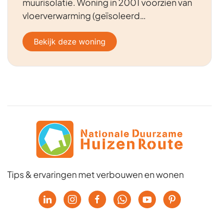
muurisolatie. Woning in 2001 voorzien van
vloerverwarming (geïsoleerd…
Bekijk deze woning
Tips & ervaringen met verbouwen en wonen