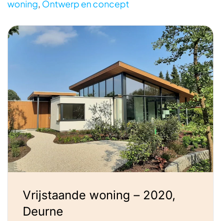
woning
,
Ontwerp en concept
Vrijstaande woning – 2020,
Deurne