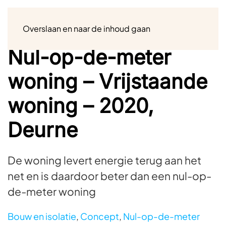
Menu
Overslaan en naar de inhoud gaan
Nul-op-de-meter
woning – Vrijstaande
woning – 2020,
Deurne
De woning levert energie terug aan het
net en is daardoor beter dan een nul-op-
de-meter woning
Bouw en isolatie
,
Concept
,
Nul-op-de-meter