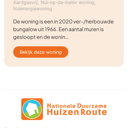
Aardgasvrij, Nul-op-de-meter woning,
Nulenergiewoning
De woning is een in 2020 ver-/herbouwde
bungalow uit 1966. Een aantal muren is
gesloopt en de wonin…
Bekijk deze woning