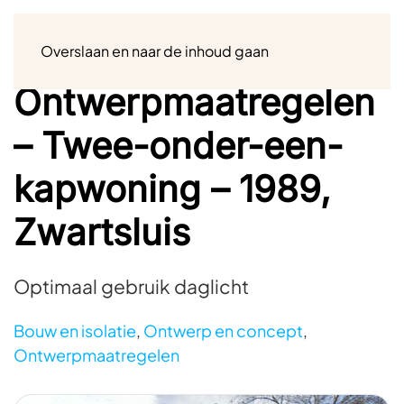
Menu
Overslaan en naar de inhoud gaan
Ontwerpmaatregelen
– Twee-onder-een-
kapwoning – 1989,
Zwartsluis
Optimaal gebruik daglicht
Bouw en isolatie
,
Ontwerp en concept
,
Ontwerpmaatregelen