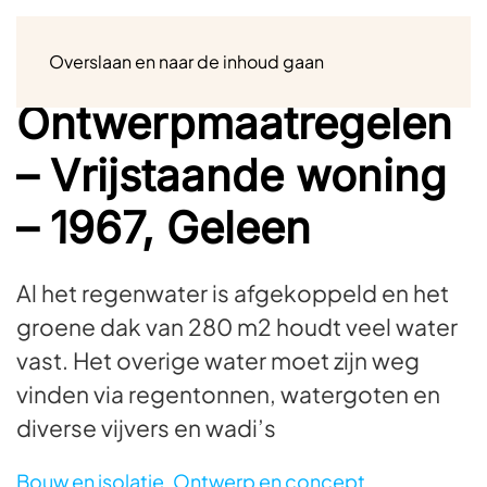
Menu
Overslaan en naar de inhoud gaan
Ontwerpmaatregelen
– Vrijstaande woning
– 1967, Geleen
Al het regenwater is afgekoppeld en het
groene dak van 280 m2 houdt veel water
vast. Het overige water moet zijn weg
vinden via regentonnen, watergoten en
diverse vijvers en wadi’s
Bouw en isolatie
,
Ontwerp en concept
,