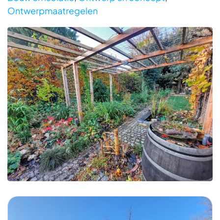
Ontwerpmaatregelen
Foto bekijken