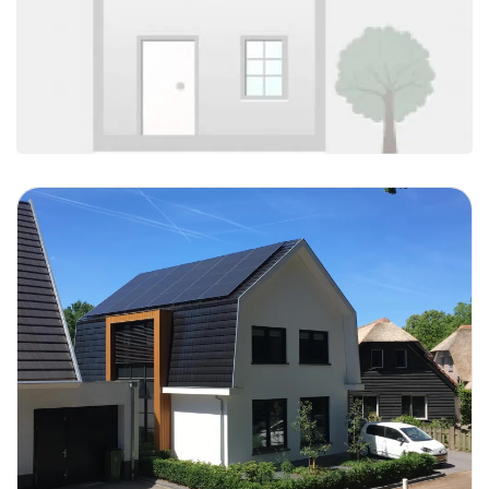
Foto bekijken