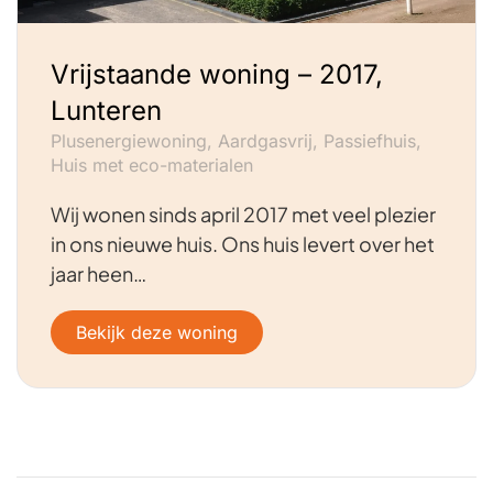
Vrijstaande woning – 2017,
Lunteren
Plusenergiewoning, Aardgasvrij, Passiefhuis,
Huis met eco-materialen
Wij wonen sinds april 2017 met veel plezier
in ons nieuwe huis. Ons huis levert over het
jaar heen…
Bekijk deze woning