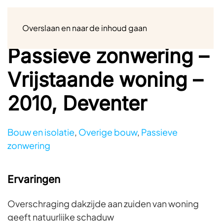
Menu
Overslaan en naar de inhoud gaan
Passieve zonwering –
Vrijstaande woning –
2010, Deventer
Bouw en isolatie
,
Overige bouw
,
Passieve
zonwering
Ervaringen
Overschraging dakzijde aan zuiden van woning
geeft natuurlijke schaduw