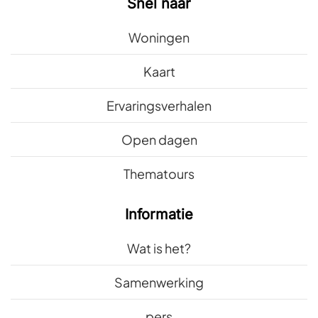
Snel naar
Woningen
Kaart
Ervaringsverhalen
Open dagen
Thematours
Informatie
Wat is het?
Samenwerking
pers