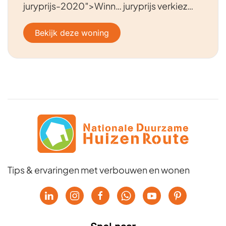
juryprijs-2020″>Winn… juryprijs verkiez…
Bekijk deze woning
Tips & ervaringen met verbouwen en wonen