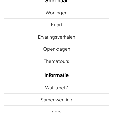
Snel naar
Woningen
Kaart
Ervaringsverhalen
Open dagen
Thematours
Informatie
Wat is het?
Samenwerking
pers