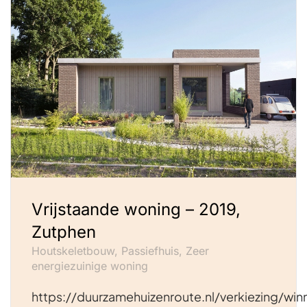
Vrijstaande woning – 2019,
Zutphen
Houtskeletbouw, Passiefhuis, Zeer
energiezuinige woning
https://duurzamehuizenroute.nl/verkiezing/win