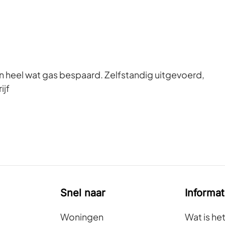
heel wat gas bespaard. Zelfstandig uitgevoerd,
ijf
Snel naar
Informat
Woningen
Wat is he