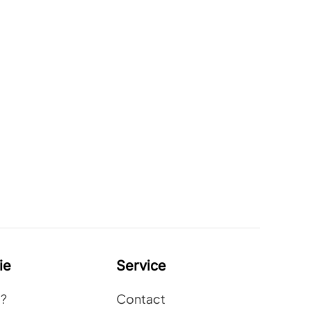
ie
Service
t?
Contact