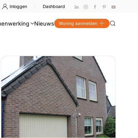
Inloggen
Dashboard
enwerking
Nieuws
Woning aanmelden