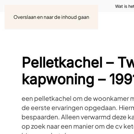
Wat is he
Overslaan en naar de inhoud gaan
Pelletkachel – 
kapwoning – 19
een pelletkachel om de woonkamer m
de eerste ervaringen opgedaan. Hierm
bespaarden. Alleen verwarmd deze k
op zoek naar een manier om de cv kete