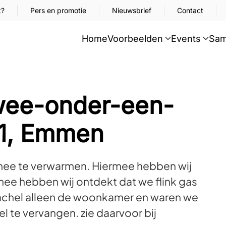
t?
Pers en promotie
Nieuwsbrief
Contact
Home
Voorbeelden
Events
Sam
Twee-onder-een-
91, Emmen
ee te verwarmen. Hiermee hebben wij
ee hebben wij ontdekt dat we flink gas
achel alleen de woonkamer en waren we
l te vervangen. zie daarvoor bij