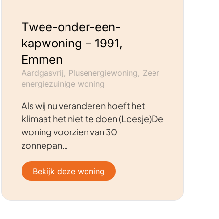
Twee-onder-een-
kapwoning – 1991,
Emmen
Aardgasvrij, Plusenergiewoning, Zeer
energiezuinige woning
Als wij nu veranderen hoeft het
klimaat het niet te doen (Loesje)De
woning voorzien van 30
zonnepan…
Bekijk deze woning