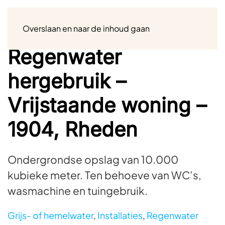
Menu
Overslaan en naar de inhoud gaan
Regenwater
hergebruik –
Vrijstaande woning –
1904, Rheden
Ondergrondse opslag van 10.000
kubieke meter. Ten behoeve van WC’s,
wasmachine en tuingebruik.
Grijs- of hemelwater
,
Installaties
,
Regenwater