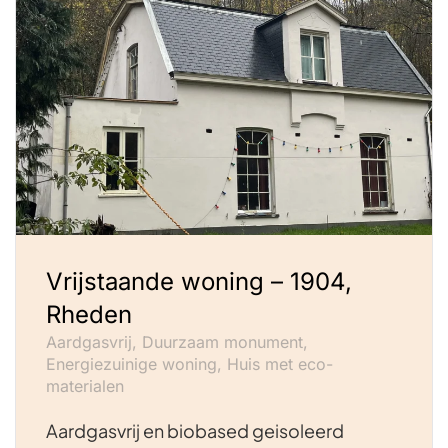
Vrijstaande woning – 1904,
Rheden
Aardgasvrij, Duurzaam monument,
Energiezuinige woning, Huis met eco-
materialen
Aardgasvrij en biobased geisoleerd