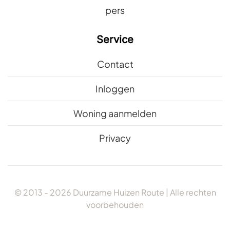
pers
Service
Contact
Inloggen
Woning aanmelden
Privacy
© 2013 -
2026
Duurzame Huizen Route | Alle rechten
voorbehouden