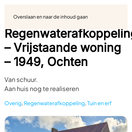
Menu
Overslaan en naar de inhoud gaan
Regenwaterafkoppelin
– Vrijstaande woning
– 1949, Ochten
Van schuur.
Aan huis nog te realiseren
Overig
,
Regenwaterafkoppeling
,
Tuin en erf