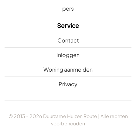
pers
Service
Contact
Inloggen
Woning aanmelden
Privacy
© 2013 -
2026
Duurzame Huizen Route | Alle rechten
voorbehouden