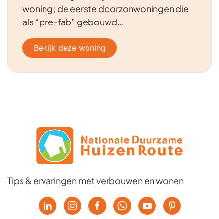
woning; de eerste doorzonwoningen die
als “pre-fab” gebouwd…
Bekijk deze woning
Tips & ervaringen met verbouwen en wonen