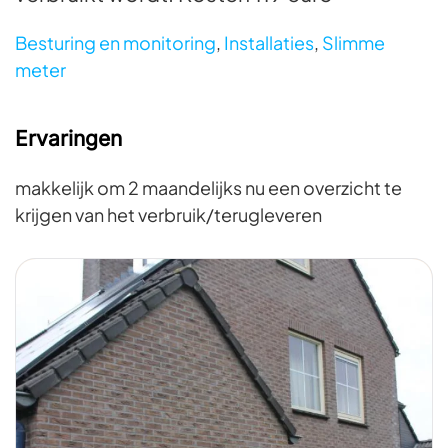
Besturing en monitoring
,
Installaties
,
Slimme
meter
Ervaringen
makkelijk om 2 maandelijks nu een overzicht te
krijgen van het verbruik/terugleveren