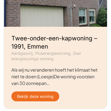
Twee-onder-een-kapwoning –
1991, Emmen
Aardgasvrij, Plusenergiewoning, Zeer
energiezuinige woning
Als wij nu veranderen hoeft het klimaat het
niet te doen (Loesje)De woning voorzien
van 30 zonnepan…
Bekijk deze woning