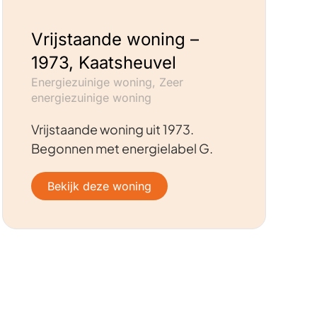
Vrijstaande woning –
1973, Kaatsheuvel
Energiezuinige woning, Zeer
energiezuinige woning
Vrijstaande woning uit 1973.
Begonnen met energielabel G.
Bekijk deze woning