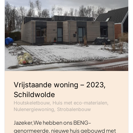
Vrijstaande woning – 2023,
Schildwolde
Houtskeletbouw, Huis met eco-materialen,
Nulenergiewoning, Strobalenbouw
Jazeker,We hebben ons BENG-
genormeerde, nieuwe huis gebouwd met