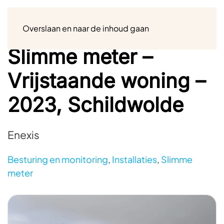
Menu
Overslaan en naar de inhoud gaan
Slimme meter –
Vrijstaande woning –
2023, Schildwolde
Enexis
Besturing en monitoring
,
Installaties
,
Slimme
meter