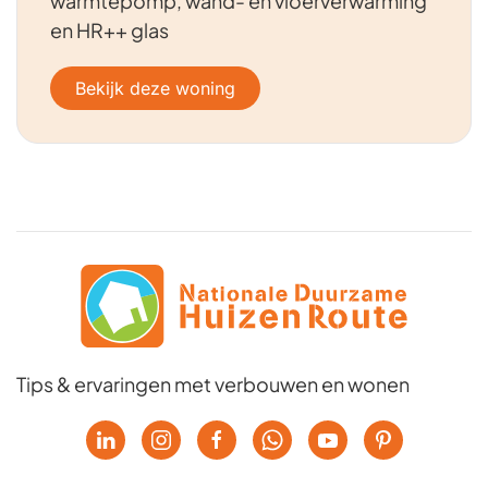
warmtepomp, wand- en vloerverwarming
en HR++ glas
Bekijk deze woning
Tips & ervaringen met verbouwen en wonen