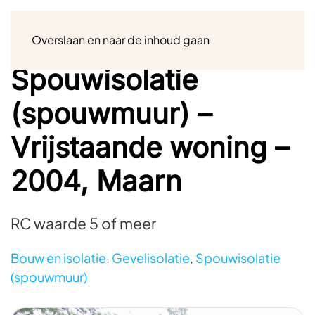
Menu
Overslaan en naar de inhoud gaan
Spouwisolatie
(spouwmuur) –
Vrijstaande woning –
2004, Maarn
RC waarde 5 of meer
Bouw en isolatie
,
Gevelisolatie
,
Spouwisolatie
(spouwmuur)