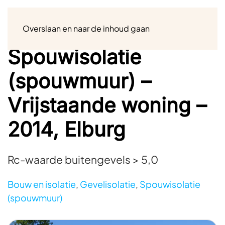
Menu
Overslaan en naar de inhoud gaan
Spouwisolatie
(spouwmuur) –
Vrijstaande woning –
2014, Elburg
Rc-waarde buitengevels > 5,0
Bouw en isolatie
,
Gevelisolatie
,
Spouwisolatie
(spouwmuur)