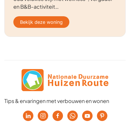
en B&B-activiteit…
Bekijk deze woning
Tips & ervaringen met verbouwen en wonen