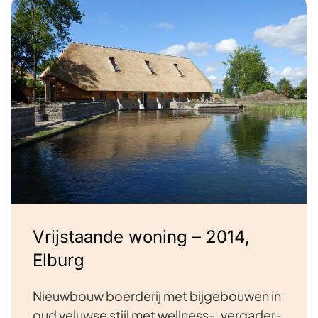
Vrijstaande woning – 2014,
Elburg
Nieuwbouw boerderij met bijgebouwen in
oud veluwse stijl met wellness-, vergader-