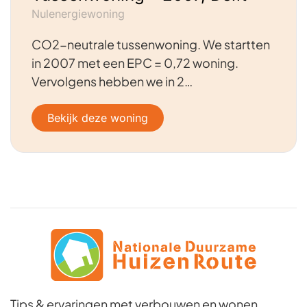
Nulenergiewoning
CO2-neutrale tussenwoning. We startten
in 2007 met een EPC = 0,72 woning.
Vervolgens hebben we in 2…
Bekijk deze woning
Tips & ervaringen met verbouwen en wonen