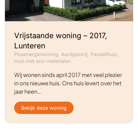
Vrijstaande woning – 2017,
Lunteren
Plusenergiewoning, Aardgasvrij, Passiefhuis,
Huis met eco-materialen
Wij wonen sinds april 2017 met veel plezier
in ons nieuwe huis. Ons huis levert over het
jaar heen…
Bekijk deze woning