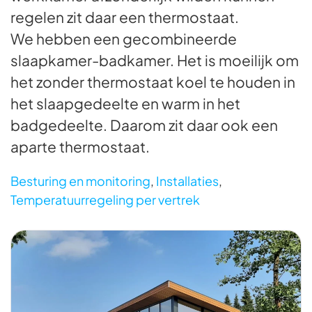
regelen zit daar een thermostaat.
We hebben een gecombineerde
slaapkamer-badkamer. Het is moeilijk om
het zonder thermostaat koel te houden in
het slaapgedeelte en warm in het
badgedeelte. Daarom zit daar ook een
aparte thermostaat.
Besturing en monitoring
,
Installaties
,
Temperatuurregeling per vertrek