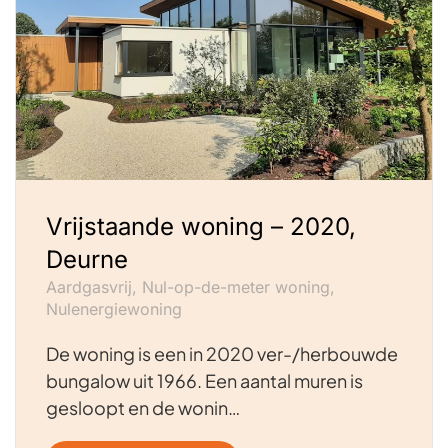
Vrijstaande woning – 2020,
Deurne
Aardgasvrij, Nul-op-de-meter woning,
Nulenergiewoning
De woning is een in 2020 ver-/herbouwde
bungalow uit 1966. Een aantal muren is
gesloopt en de wonin…