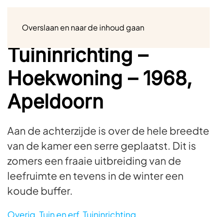
Menu
Overslaan en naar de inhoud gaan
Tuininrichting –
Hoekwoning – 1968,
Apeldoorn
Aan de achterzijde is over de hele breedte
van de kamer een serre geplaatst. Dit is
zomers een fraaie uitbreiding van de
leefruimte en tevens in de winter een
koude buffer.
Overig
,
Tuin en erf
,
Tuininrichting