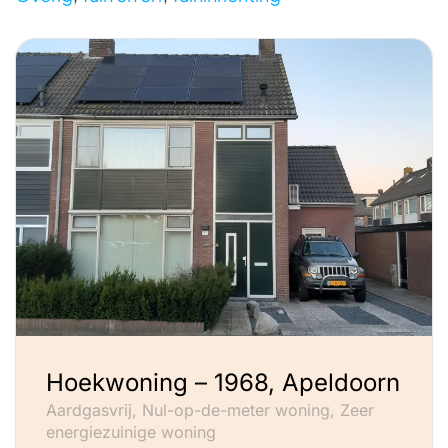
Hoekwoning – 1968, Apeldoorn
Aardgasvrij, Nul-op-de-meter woning, Zeer
energiezuinige woning