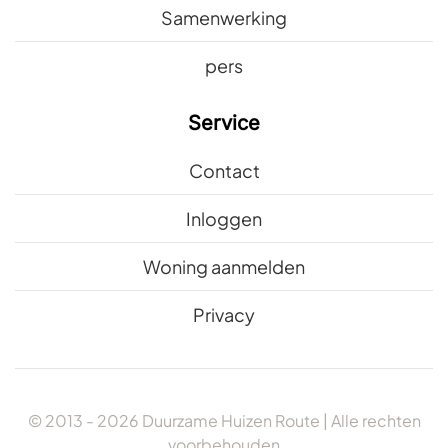
Samenwerking
pers
Service
Contact
Inloggen
Woning aanmelden
Privacy
© 2013 -
2026
Duurzame Huizen Route | Alle rechten
voorbehouden