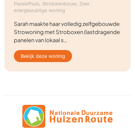
Passiefhuis, Strobalenbouw, Zeer
energiezuinige woning
Sarah maakte haar volledig zelfgebouwde
Strowoning met Stroboxen (lastdragende
panelen van lokaal s…
Bekijk deze woning