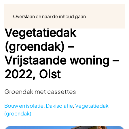
Menu
Overslaan en naar de inhoud gaan
Vegetatiedak
(groendak) –
Vrijstaande woning –
2022, Olst
Groendak met cassettes
Bouw en isolatie
,
Dakisolatie
,
Vegetatiedak
(groendak)