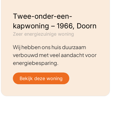
Twee-onder-een-
kapwoning – 1966, Doorn
Zeer energiezuinige woning
Wij hebben ons huis duurzaam
verbouwd met veel aandacht voor
energiebesparing.
Bekijk deze woning