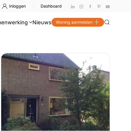
Inloggen
Dashboard
enwerking
Nieuws
Woning aanmelden