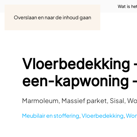
Wat is he
Overslaan en naar de inhoud gaan
Vloerbedekking 
een-kapwoning –
Marmoleum, Massief parket, Sisal, Wo
Meubilair en stoffering
,
Vloerbedekking
,
Woni