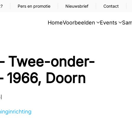
t?
Pers en promotie
Nieuwsbrief
Contact
Home
Voorbeelden
Events
Sam
– Twee-onder-
 1966, Doorn
l
nginrichting