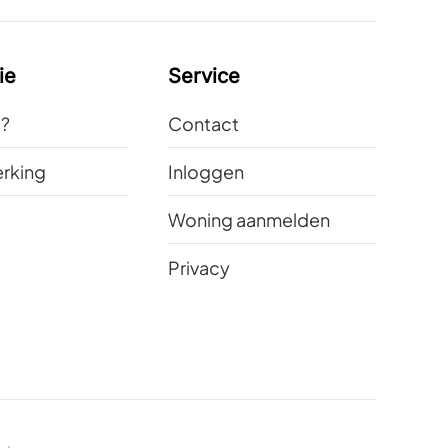
ie
Service
t?
Contact
rking
Inloggen
Woning aanmelden
Privacy