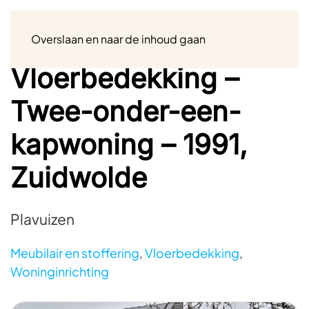
Menu
Overslaan en naar de inhoud gaan
Vloerbedekking –
Twee-onder-een-
kapwoning – 1991,
Zuidwolde
Plavuizen
Meubilair en stoffering
,
Vloerbedekking
,
Woninginrichting