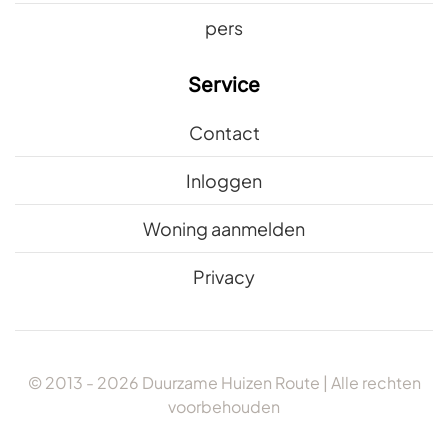
pers
Service
Contact
Inloggen
Woning aanmelden
Privacy
© 2013 -
2026
Duurzame Huizen Route | Alle rechten
voorbehouden