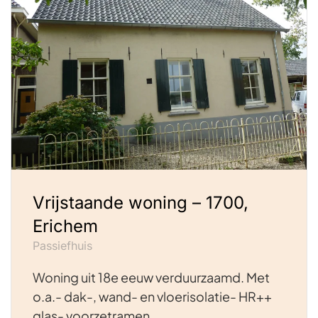
Vrijstaande woning – 1700,
Erichem
Passiefhuis
Woning uit 18e eeuw verduurzaamd. Met
o.a.- dak-, wand- en vloerisolatie- HR++
glas- voorzetramen