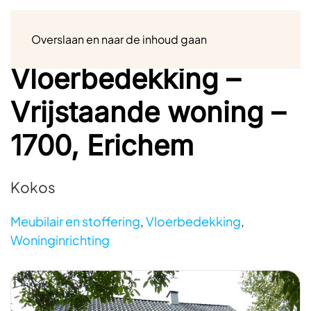
Menu
Overslaan en naar de inhoud gaan
Vloerbedekking –
Vrijstaande woning –
1700, Erichem
Kokos
Meubilair en stoffering
,
Vloerbedekking
,
Woninginrichting