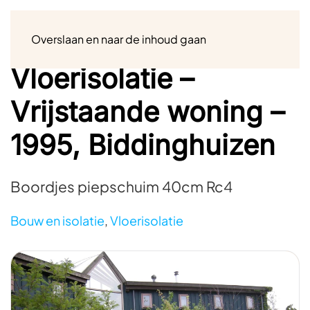
Menu
Overslaan en naar de inhoud gaan
Vloerisolatie –
Vrijstaande woning –
1995, Biddinghuizen
Boordjes piepschuim 40cm Rc4
Bouw en isolatie
,
Vloerisolatie