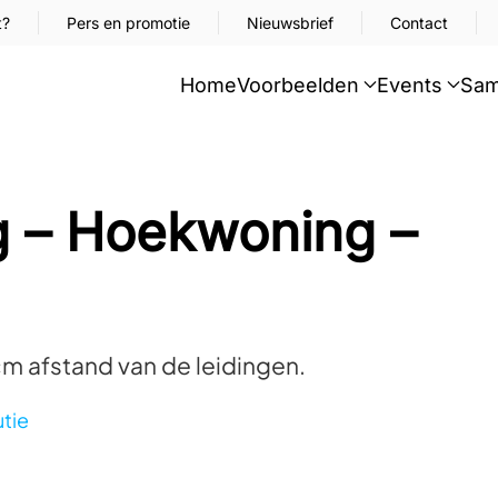
t?
Pers en promotie
Nieuwsbrief
Contact
Home
Voorbeelden
Events
Sam
 – Hoekwoning –
m afstand van de leidingen.
tie