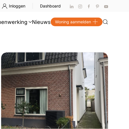
Inloggen
Dashboard
enwerking
Nieuws
Woning aanmelden