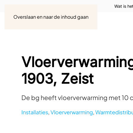
Wat is he
Overslaan en naar de inhoud gaan
Vloerverwarming
1903, Zeist
De bg heeft vloerverwarming met 10 c
Installaties
,
Vloerverwarming
,
Warmtedistribu