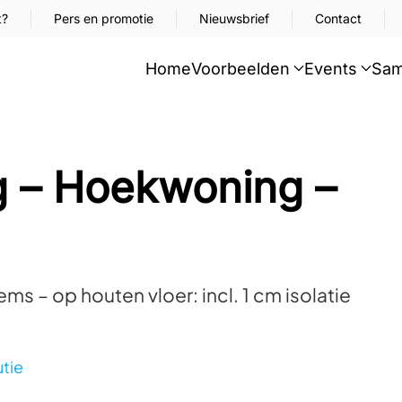
t?
Pers en promotie
Nieuwsbrief
Contact
Home
Voorbeelden
Events
Sam
 – Hoekwoning –
– op houten vloer: incl. 1 cm isolatie
tie