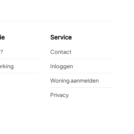
ie
Service
t?
Contact
rking
Inloggen
Woning aanmelden
Privacy