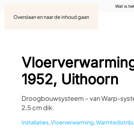
Wat is he
Overslaan en naar de inhoud gaan
Vloerverwarming
1952, Uithoorn
Droogbouwsysteem – van Warp-systems 
2,5 cm dik.
Installaties
,
Vloerverwarming
,
Warmtedistribu