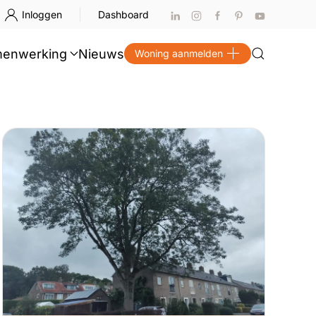
Inloggen
Dashboard
enwerking
Nieuws
Woning aanmelden