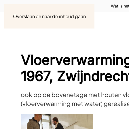
Wat is he
Overslaan en naar de inhoud gaan
Vloerverwarming
1967, Zwijndrech
ook op de bovenetage met houten vlo
(vloerverwarming met water) gerealis