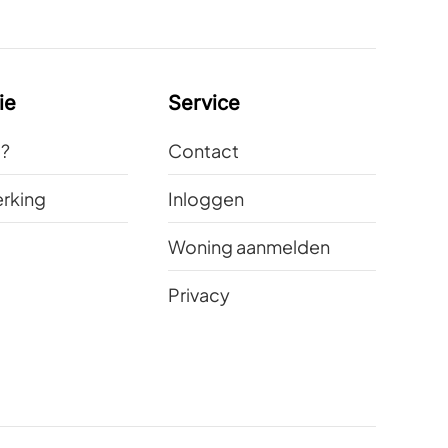
ie
Service
t?
Contact
rking
Inloggen
Woning aanmelden
Privacy