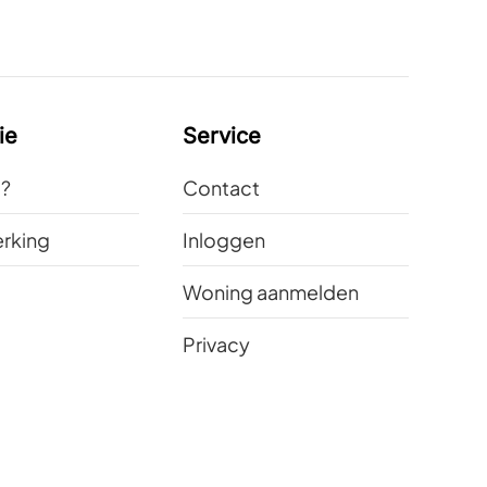
ie
Service
t?
Contact
rking
Inloggen
Woning aanmelden
Privacy