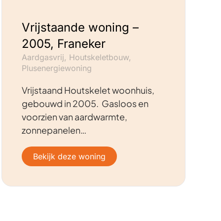
Vrijstaande woning –
2005, Franeker
Aardgasvrij, Houtskeletbouw,
Plusenergiewoning
Vrijstaand Houtskelet woonhuis,
gebouwd in 2005. Gasloos en
voorzien van aardwarmte,
zonnepanelen…
Bekijk deze woning