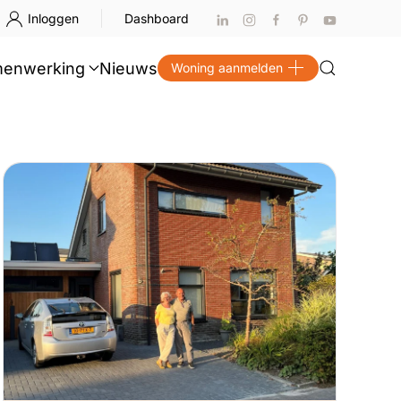
Inloggen
Dashboard
enwerking
Nieuws
Woning aanmelden