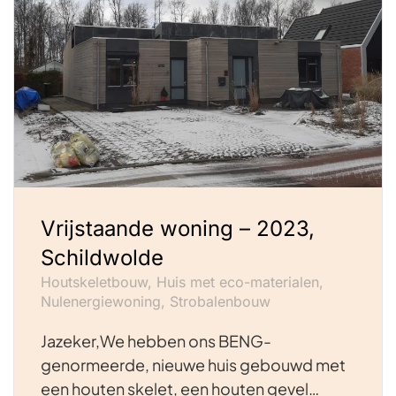
Vrijstaande woning – 2023,
Schildwolde
Houtskeletbouw, Huis met eco-materialen,
Nulenergiewoning, Strobalenbouw
Jazeker,We hebben ons BENG-
genormeerde, nieuwe huis gebouwd met
een houten skelet, een houten gevel…