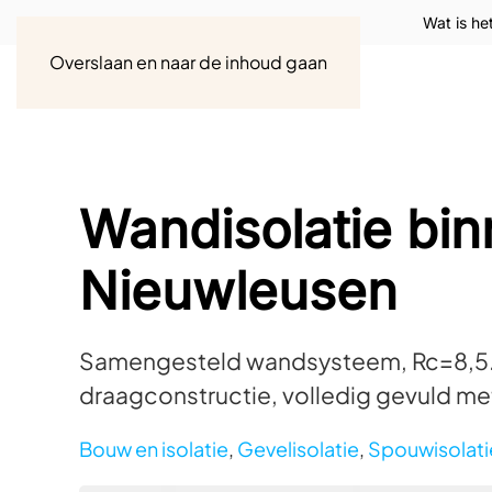
Wat is he
Overslaan en naar de inhoud gaan
Wandisolatie bi
Nieuwleusen
Samengesteld wandsysteem, Rc=8,5.
draagconstructie, volledig gevuld me
Bouw en isolatie
,
Gevelisolatie
,
Spouwisolati