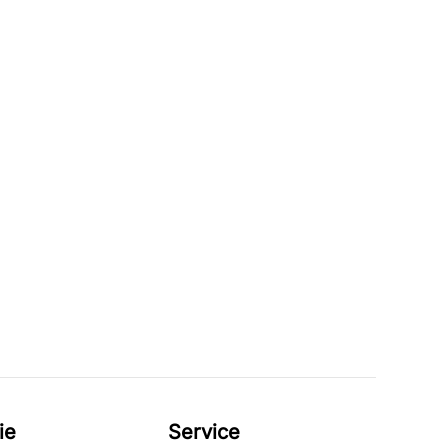
ie
Service