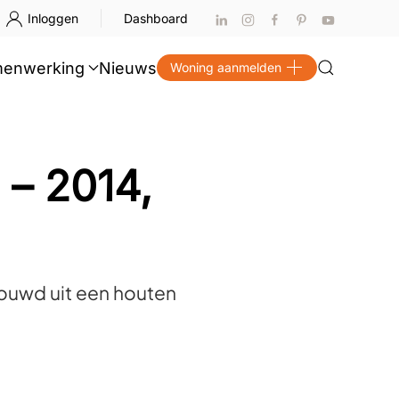
Inloggen
Dashboard
enwerking
Nieuws
Woning aanmelden
 – 2014,
uwd uit een houten