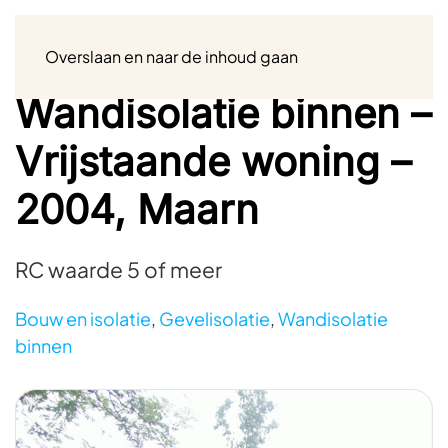
Menu
Overslaan en naar de inhoud gaan
Wandisolatie binnen –
Vrijstaande woning –
2004, Maarn
RC waarde 5 of meer
Bouw en isolatie
,
Gevelisolatie
,
Wandisolatie
binnen