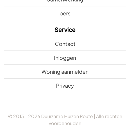
pers
Service
Contact
Inloggen
Woning aanmelden
Privacy
© 2013 -
2026
Duurzame Huizen Route | Alle rechten
voorbehouden