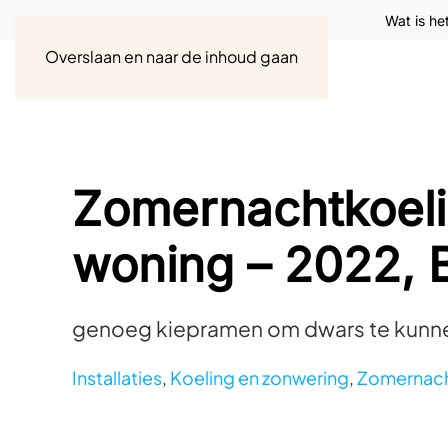
Wat is he
Overslaan en naar de inhoud gaan
Zomernachtkoeli
woning – 2022, 
genoeg kiepramen om dwars te kunnen
Installaties
,
Koeling en zonwering
,
Zomernach