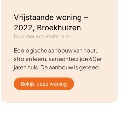
Vrijstaande woning –
2022, Broekhuizen
Huis met eco-materialen
Ecologische aanbouw van hout,
stro en leem, aan achterzijde 60er
jaren huis. De aanbouw is gereed…
Bekijk deze woning