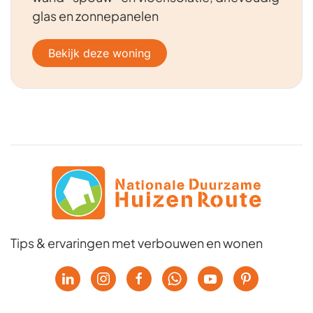
glas en zonnepanelen
Bekijk deze woning
Tips & ervaringen met verbouwen en wonen