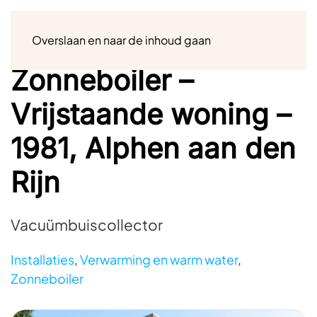
Menu
Overslaan en naar de inhoud gaan
Zonneboiler –
Vrijstaande woning –
1981, Alphen aan den
Rijn
Vacuümbuiscollector
Installaties
,
Verwarming en warm water
,
Zonneboiler