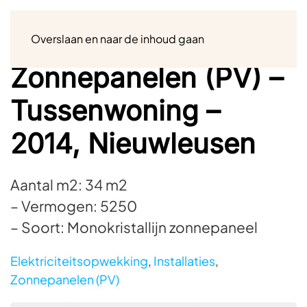
Menu
Overslaan en naar de inhoud gaan
Zonnepanelen (PV) –
Tussenwoning –
2014, Nieuwleusen
Aantal m2: 34 m2
– Vermogen: 5250
– Soort: Monokristallijn zonnepaneel
Elektriciteitsopwekking
,
Installaties
,
Zonnepanelen (PV)