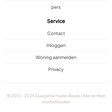
pers
Service
Contact
Inloggen
Woning aanmelden
Privacy
© 2013 -
2026
Duurzame Huizen Route | Alle rechten
voorbehouden