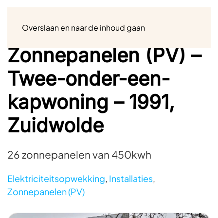
Menu
Overslaan en naar de inhoud gaan
Zonnepanelen (PV) –
Twee-onder-een-
kapwoning – 1991,
Zuidwolde
26 zonnepanelen van 450kwh
Elektriciteitsopwekking
,
Installaties
,
Zonnepanelen (PV)