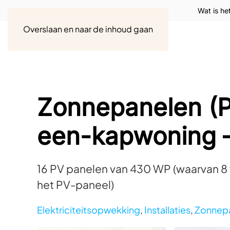
Wat is he
Overslaan en naar de inhoud gaan
Zonnepanelen (P
een-kapwoning –
16 PV panelen van 430 WP (waarvan 8 
het PV-paneel)
Elektriciteitsopwekking
,
Installaties
,
Zonnepa