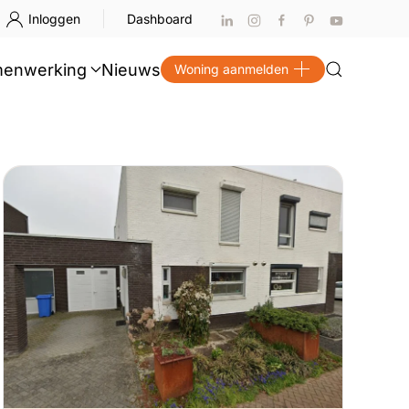
Inloggen
Dashboard
enwerking
Nieuws
Woning aanmelden