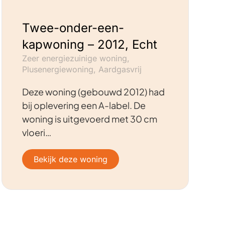
Twee-onder-een-
kapwoning – 2012, Echt
Zeer energiezuinige woning,
Plusenergiewoning, Aardgasvrij
Deze woning (gebouwd 2012) had
bij oplevering een A-label. De
woning is uitgevoerd met 30 cm
vloeri…
Bekijk deze woning