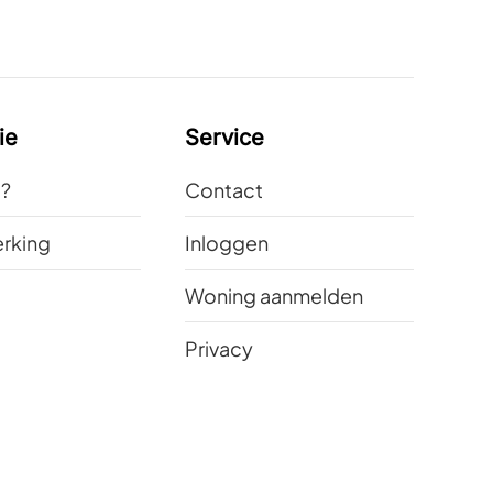
ie
Service
t?
Contact
rking
Inloggen
Woning aanmelden
Privacy