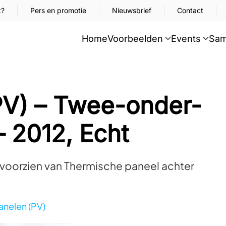
t?
Pers en promotie
Nieuwsbrief
Contact
Home
Voorbeelden
Events
Sam
V) – Twee-onder-
 2012, Echt
voorzien van Thermische paneel achter
nelen (PV)