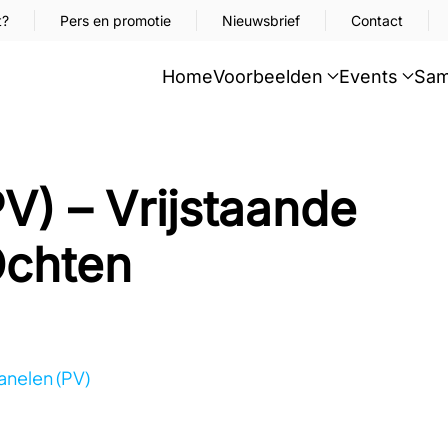
t?
Pers en promotie
Nieuwsbrief
Contact
Home
Voorbeelden
Events
Sam
V) – Vrijstaande
Ochten
nelen (PV)