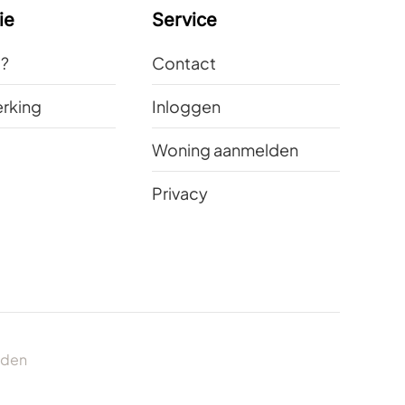
ie
Service
t?
Contact
rking
Inloggen
Woning aanmelden
Privacy
uden