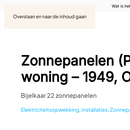
Wat is he
Overslaan en naar de inhoud gaan
Zonnepanelen (P
woning – 1949, 
Bijelkaar 22 zonnepanelen
Elektriciteitsopwekking
,
Installaties
,
Zonnepa