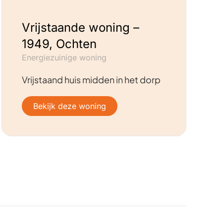
Vrijstaande woning –
1949, Ochten
Energiezuinige woning
Vrijstaand huis midden in het dorp
Bekijk deze woning