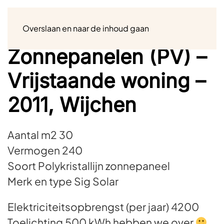
Menu
Overslaan en naar de inhoud gaan
Zonnepanelen (PV) –
Vrijstaande woning –
2011, Wijchen
Aantal m2 30
Vermogen 240
Soort Polykristallijn zonnepaneel
Merk en type Sig Solar
Elektriciteitsopbrengst (per jaar) 4200
Toelichting 500 kWh hebben we over