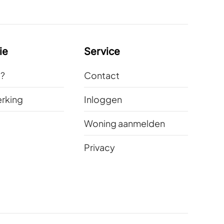
ie
Service
t?
Contact
rking
Inloggen
Woning aanmelden
Privacy