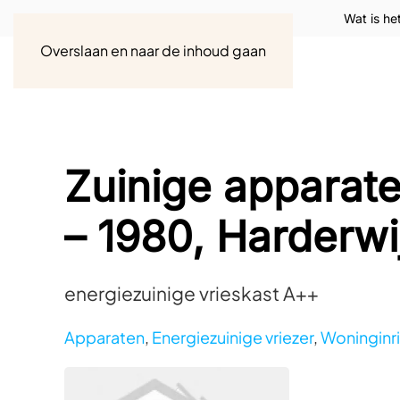
Wat is he
Overslaan en naar de inhoud gaan
Zuinige apparat
– 1980, Harderwi
energiezuinige vrieskast A++
Apparaten
,
Energiezuinige vriezer
,
Woninginr