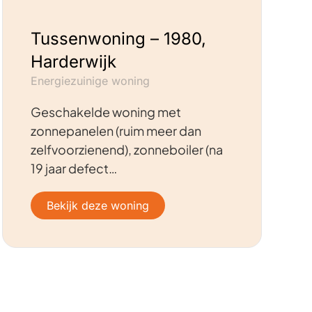
Tussenwoning – 1980,
Harderwijk
Energiezuinige woning
Geschakelde woning met
zonnepanelen (ruim meer dan
zelfvoorzienend), zonneboiler (na
19 jaar defect…
Bekijk deze woning