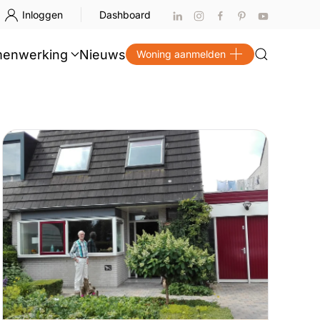
Inloggen
Dashboard
enwerking
Nieuws
Woning aanmelden