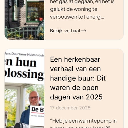
het gas af gegaan, en het is
gelukt de woning te
verbouwen tot energ…
Bekijk verhaal
Een herkenbaar
verhaal van een
handige buur: Dit
waren de open
dagen van 2025
17 december 2025
“Heb je een warmtepomp in