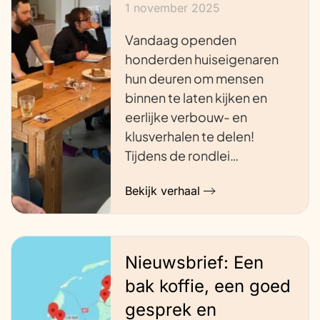
1 november 2025
Vandaag openden
honderden huiseigenaren
hun deuren om mensen
binnen te laten kijken en
eerlijke verbouw- en
klusverhalen te delen!
Tijdens de rondlei…
Bekijk verhaal
Nieuwsbrief: Een
bak koffie, een goed
gesprek en