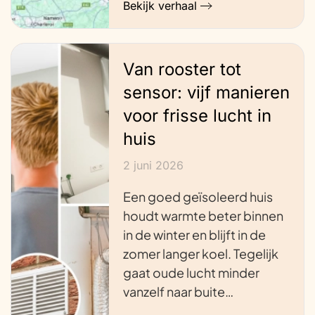
Bekijk verhaal
Van rooster tot
sensor: vijf manieren
voor frisse lucht in
huis
2 juni 2026
Een goed geïsoleerd huis
houdt warmte beter binnen
in de winter en blijft in de
zomer langer koel. Tegelijk
gaat oude lucht minder
vanzelf naar buite…