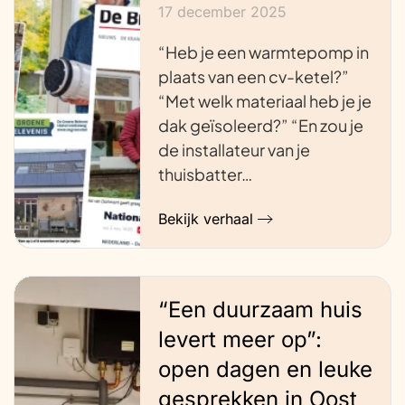
17 december 2025
“Heb je een warmtepomp in
plaats van een cv-ketel?”
“Met welk materiaal heb je je
dak geïsoleerd?” “En zou je
de installateur van je
thuisbatter…
Bekijk verhaal
“Een duurzaam huis
levert meer op”:
open dagen en leuke
gesprekken in Oost