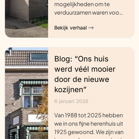
mogelijkheden om te
verduurzamen waren voo…
Bekijk verhaal
Blog: “Ons huis
werd véél mooier
door de nieuwe
kozijnen”
6 januari 2026
Van 1988 tot 2025 hebben
we in ons fijne herenhuis uit
1925 gewoond. We zijn van