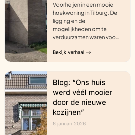
Voorheijen in een mooie
hoekwoning in Tilburg. De
ligging en de
mogelijkheden om te
verduurzamen waren voo…
Bekijk verhaal
Blog: “Ons huis
werd véél mooier
door de nieuwe
kozijnen”
6 januari 2026