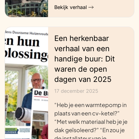
Bekijk verhaal
Een herkenbaar
verhaal van een
handige buur: Dit
waren de open
dagen van 2025
17 december 2025
“Heb je een warmtepomp in
plaats van een cv-ketel?”
“Met welk materiaal heb je je
dak geïsoleerd?” “En zou je
de installateur van je