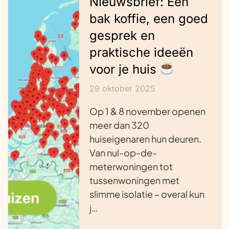
Nieuwsbrief: Een
bak koffie, een goed
gesprek en
praktische ideeën
voor je huis
29 oktober 2025
Op 1 & 8 november openen
meer dan 320
huiseigenaren hun deuren.
Van nul-op-de-
meterwoningen tot
tussenwoningen met
slimme isolatie – overal kun
j…