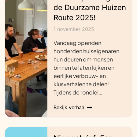
de Duurzame Huizen
Route 2025!
1 november 2025
Vandaag openden
honderden huiseigenaren
hun deuren om mensen
binnen te laten kijken en
eerlijke verbouw- en
klusverhalen te delen!
Tijdens de rondlei…
Bekijk verhaal