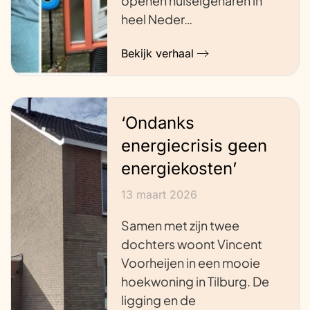
openen huiseigenaren in
heel Neder…
Bekijk verhaal
‘Ondanks
energiecrisis geen
energiekosten’
13 maart 2026
Samen met zijn twee
dochters woont Vincent
Voorheijen in een mooie
hoekwoning in Tilburg. De
ligging en de