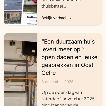
thuisbatter…
Bekijk verhaal
“Een duurzaam huis
levert meer op”:
open dagen en leuke
gesprekken in Oost
Gelre
8 december 2025
Op de open dag van
zaterdag 1 november 2025
ging Manon van de