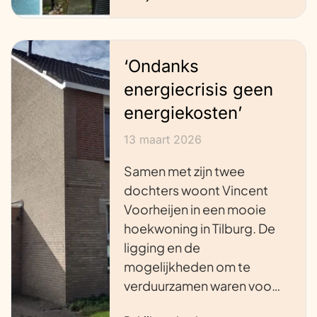
‘Ondanks
energiecrisis geen
energiekosten’
13 maart 2026
Samen met zijn twee
dochters woont Vincent
Voorheijen in een mooie
hoekwoning in Tilburg. De
ligging en de
mogelijkheden om te
verduurzamen waren voo…