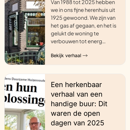
Van 1988 tot 2025 hebben
we in ons fijne herenhuis uit
1925 gewoond. We zijn van
het gas af gegaan, en het is
gelukt de woning te
verbouwen tot energ…
Bekijk verhaal
Een herkenbaar
verhaal van een
handige buur: Dit
waren de open
dagen van 2025