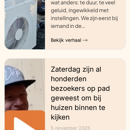
wat anders: te duur, te veel
geluid, ingewikkeld met
instellingen. We zijn eerst bij
iemand in de…
Bekijk verhaal
Zaterdag zijn al
honderden
bezoekers op pad
geweest om bij
huizen binnen te
kijken
5 november 2025