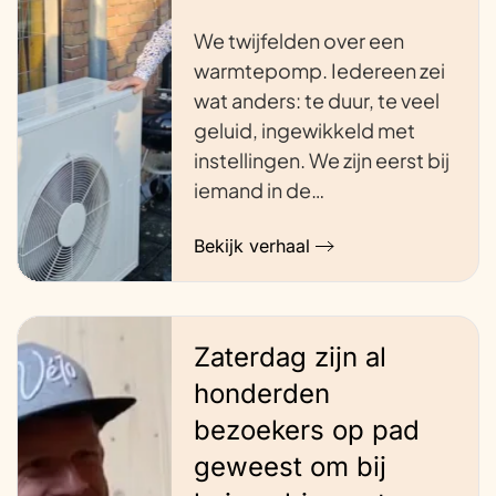
We twijfelden over een
warmtepomp. Iedereen zei
wat anders: te duur, te veel
geluid, ingewikkeld met
instellingen. We zijn eerst bij
iemand in de…
Bekijk verhaal
Zaterdag zijn al
honderden
bezoekers op pad
geweest om bij