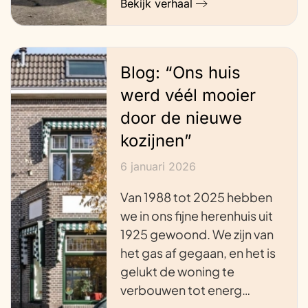
Bekijk verhaal
Blog: “Ons huis
werd véél mooier
door de nieuwe
kozijnen”
6 januari 2026
Van 1988 tot 2025 hebben
we in ons fijne herenhuis uit
1925 gewoond. We zijn van
het gas af gegaan, en het is
gelukt de woning te
verbouwen tot energ…