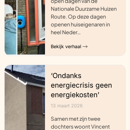
open dagen van de
Nationale Duurzame Huizen
Route. Op deze dagen
openen huiseigenaren in
heel Neder…
Bekijk verhaal
‘Ondanks
energiecrisis geen
energiekosten’
13 maart 2026
Samen met zijn twee
dochters woont Vincent