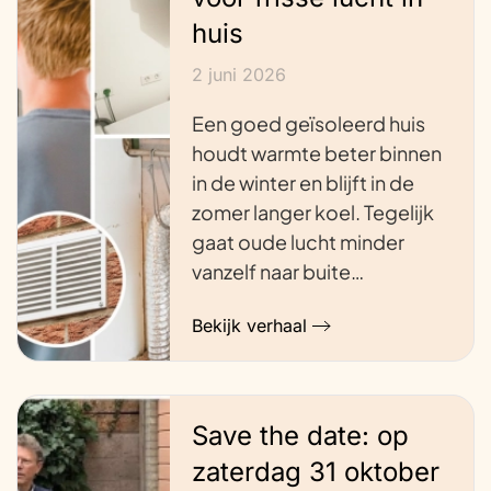
huis
2 juni 2026
Een goed geïsoleerd huis
houdt warmte beter binnen
in de winter en blijft in de
zomer langer koel. Tegelijk
gaat oude lucht minder
vanzelf naar buite…
Bekijk verhaal
Save the date: op
zaterdag 31 oktober