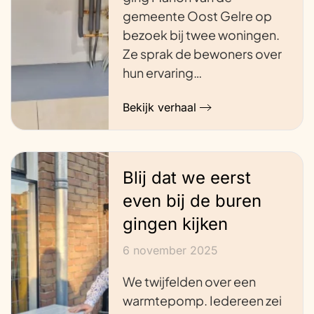
gemeente Oost Gelre op
bezoek bij twee woningen.
Ze sprak de bewoners over
hun ervaring…
Bekijk verhaal
Blij dat we eerst
even bij de buren
gingen kijken
6 november 2025
We twijfelden over een
warmtepomp. Iedereen zei