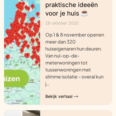
praktische ideeën
voor je huis
29 oktober 2025
Op 1 & 8 november openen
meer dan 320
huiseigenaren hun deuren.
Van nul-op-de-
meterwoningen tot
tussenwoningen met
slimme isolatie – overal kun
j…
Bekijk verhaal