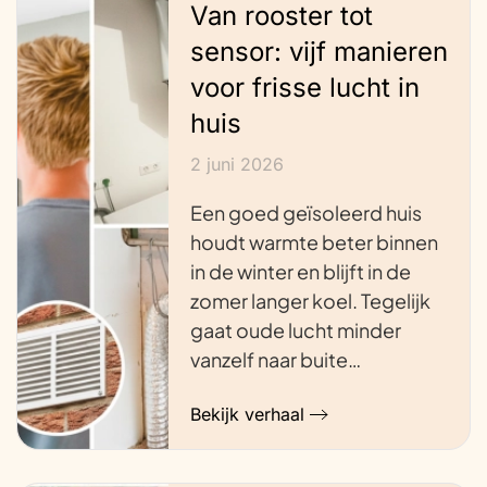
Van rooster tot
sensor: vijf manieren
voor frisse lucht in
huis
2 juni 2026
Een goed geïsoleerd huis
houdt warmte beter binnen
in de winter en blijft in de
zomer langer koel. Tegelijk
gaat oude lucht minder
vanzelf naar buite…
Bekijk verhaal