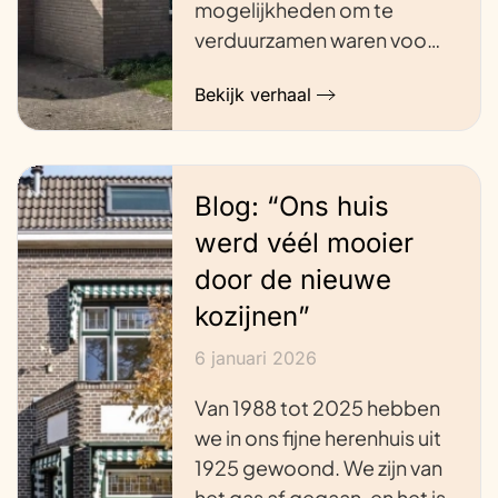
mogelijkheden om te
verduurzamen waren voo…
Bekijk verhaal
Blog: “Ons huis
werd véél mooier
door de nieuwe
kozijnen”
6 januari 2026
Van 1988 tot 2025 hebben
we in ons fijne herenhuis uit
1925 gewoond. We zijn van
het gas af gegaan, en het is