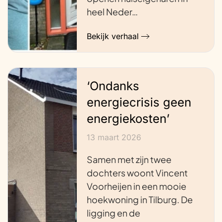
heel Neder…
Bekijk verhaal
‘Ondanks
energiecrisis geen
energiekosten’
13 maart 2026
Samen met zijn twee
dochters woont Vincent
Voorheijen in een mooie
hoekwoning in Tilburg. De
ligging en de