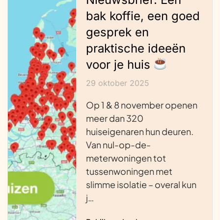
bak koffie, een goed
gesprek en
praktische ideeën
voor je huis
29 oktober 2025
Op 1 & 8 november openen
meer dan 320
huiseigenaren hun deuren.
Van nul-op-de-
meterwoningen tot
tussenwoningen met
slimme isolatie – overal kun
j…