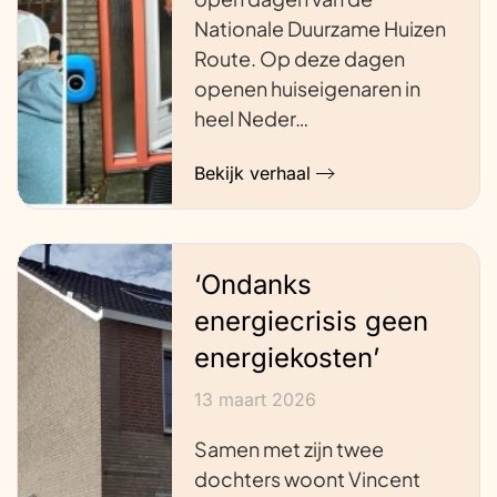
Nationale Duurzame Huizen
Route. Op deze dagen
openen huiseigenaren in
heel Neder…
Bekijk verhaal
‘Ondanks
energiecrisis geen
energiekosten’
13 maart 2026
Samen met zijn twee
dochters woont Vincent