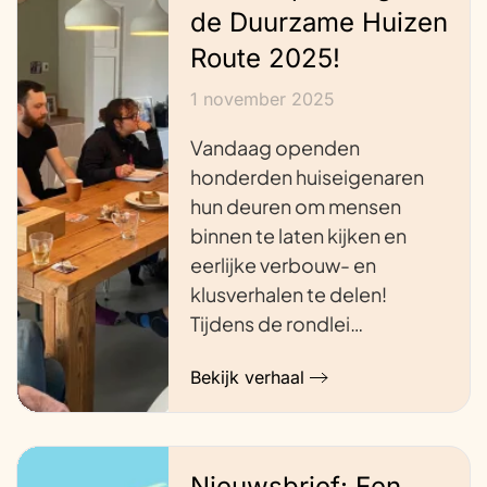
de Duurzame Huizen
Route 2025!
1 november 2025
Vandaag openden
honderden huiseigenaren
hun deuren om mensen
binnen te laten kijken en
eerlijke verbouw- en
klusverhalen te delen!
Tijdens de rondlei…
Bekijk verhaal
Nieuwsbrief: Een