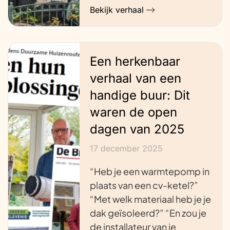
Bekijk verhaal
Een herkenbaar
verhaal van een
handige buur: Dit
waren de open
dagen van 2025
17 december 2025
“Heb je een warmtepomp in
plaats van een cv-ketel?”
“Met welk materiaal heb je je
dak geïsoleerd?” “En zou je
de installateur van je