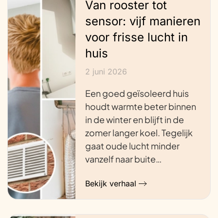
Van rooster tot
sensor: vijf manieren
voor frisse lucht in
huis
2 juni 2026
Een goed geïsoleerd huis
houdt warmte beter binnen
in de winter en blijft in de
zomer langer koel. Tegelijk
gaat oude lucht minder
vanzelf naar buite…
Bekijk verhaal