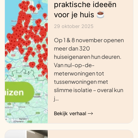
praktische ideeën
voor je huis
29 oktober 2025
Op 1 & 8 november openen
meer dan 320
huiseigenaren hun deuren.
Van nul-op-de-
meterwoningen tot
tussenwoningen met
slimme isolatie – overal kun
j…
Bekijk verhaal