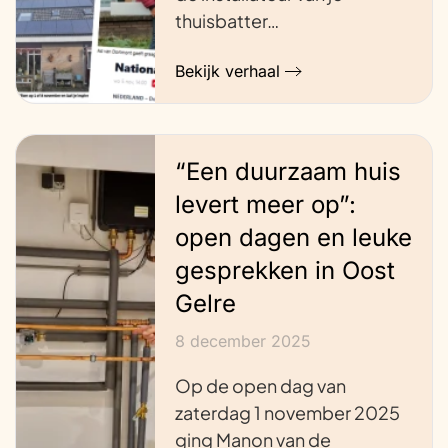
thuisbatter…
Bekijk verhaal
“Een duurzaam huis
levert meer op”:
open dagen en leuke
gesprekken in Oost
Gelre
8 december 2025
Op de open dag van
zaterdag 1 november 2025
ging Manon van de