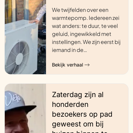
We twijfelden over een
warmtepomp. Iedereen zei
wat anders: te duur, te veel
geluid, ingewikkeld met
instellingen. We zijn eerst bij
iemand in de…
Bekijk verhaal
Zaterdag zijn al
honderden
bezoekers op pad
geweest om bij