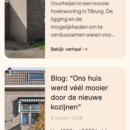
Voorheijen in een mooie
hoekwoning in Tilburg. De
ligging en de
mogelijkheden om te
verduurzamen waren voo…
Bekijk verhaal
Blog: “Ons huis
werd véél mooier
door de nieuwe
kozijnen”
6 januari 2026