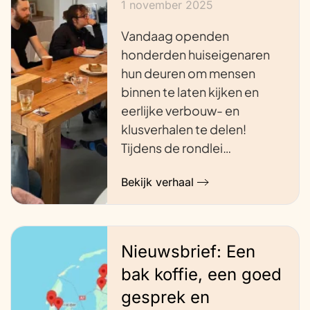
1 november 2025
Vandaag openden
honderden huiseigenaren
hun deuren om mensen
binnen te laten kijken en
eerlijke verbouw- en
klusverhalen te delen!
Tijdens de rondlei…
Bekijk verhaal
Nieuwsbrief: Een
bak koffie, een goed
gesprek en