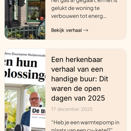
gelukt de woning te
verbouwen tot energ…
Bekijk verhaal
Een herkenbaar
verhaal van een
handige buur: Dit
waren de open
dagen van 2025
17 december 2025
“Heb je een warmtepomp in
plaats van een cv-ketel?”