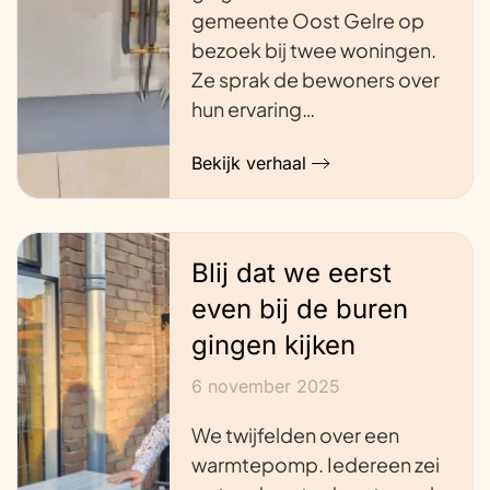
gemeente Oost Gelre op
bezoek bij twee woningen.
Ze sprak de bewoners over
hun ervaring…
Bekijk verhaal
Blij dat we eerst
even bij de buren
gingen kijken
6 november 2025
We twijfelden over een
warmtepomp. Iedereen zei