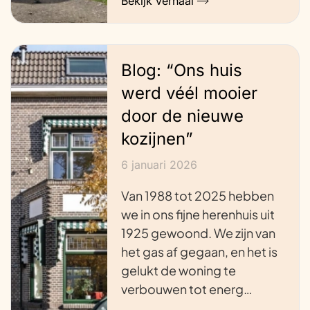
Bekijk verhaal
Blog: “Ons huis
werd véél mooier
door de nieuwe
kozijnen”
6 januari 2026
Van 1988 tot 2025 hebben
we in ons fijne herenhuis uit
1925 gewoond. We zijn van
het gas af gegaan, en het is
gelukt de woning te
verbouwen tot energ…