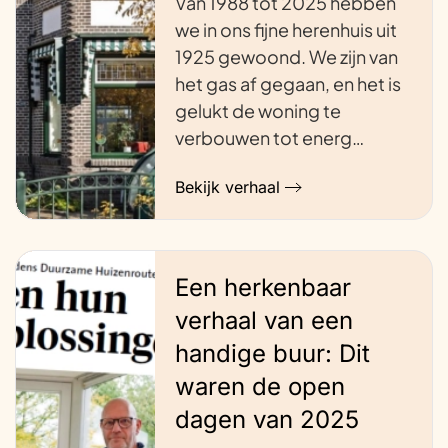
Van 1988 tot 2025 hebben
we in ons fijne herenhuis uit
1925 gewoond. We zijn van
het gas af gegaan, en het is
gelukt de woning te
verbouwen tot energ…
Bekijk verhaal
Een herkenbaar
verhaal van een
handige buur: Dit
waren de open
dagen van 2025