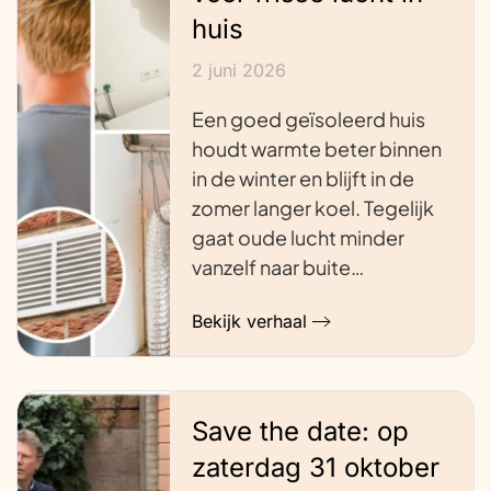
huis
2 juni 2026
Een goed geïsoleerd huis
houdt warmte beter binnen
in de winter en blijft in de
zomer langer koel. Tegelijk
gaat oude lucht minder
vanzelf naar buite…
Bekijk verhaal
Save the date: op
zaterdag 31 oktober