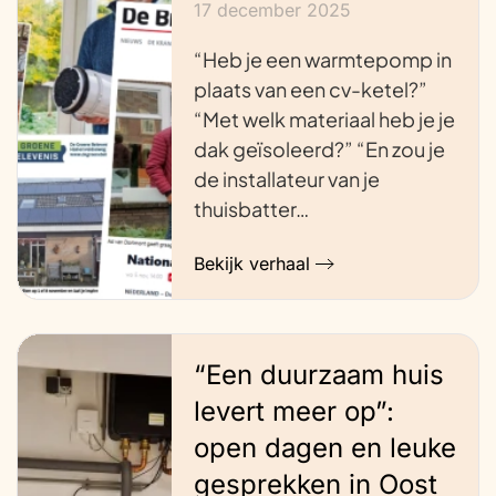
17 december 2025
“Heb je een warmtepomp in
plaats van een cv-ketel?”
“Met welk materiaal heb je je
dak geïsoleerd?” “En zou je
de installateur van je
thuisbatter…
Bekijk verhaal
“Een duurzaam huis
levert meer op”:
open dagen en leuke
gesprekken in Oost