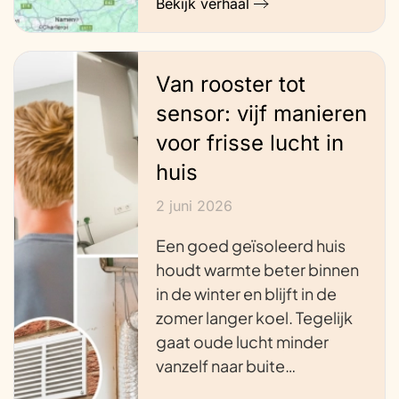
Bekijk verhaal
Van rooster tot
sensor: vijf manieren
voor frisse lucht in
huis
2 juni 2026
Een goed geïsoleerd huis
houdt warmte beter binnen
in de winter en blijft in de
zomer langer koel. Tegelijk
gaat oude lucht minder
vanzelf naar buite…