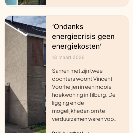
‘Ondanks
energiecrisis geen
energiekosten’
13 maart 2026
Samen met zijn twee
dochters woont Vincent
Voorheijen in een mooie
hoekwoning in Tilburg. De
ligging en de
mogelijkheden om te
verduurzamen waren voo…