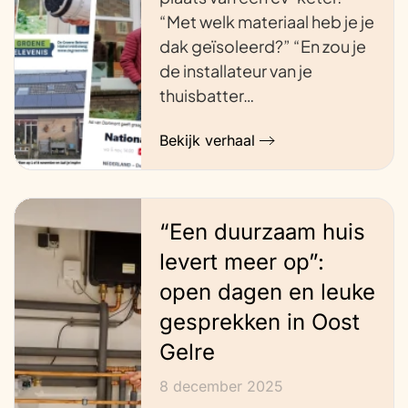
“Met welk materiaal heb je je
dak geïsoleerd?” “En zou je
de installateur van je
thuisbatter…
Bekijk verhaal
“Een duurzaam huis
levert meer op”:
open dagen en leuke
gesprekken in Oost
Gelre
8 december 2025