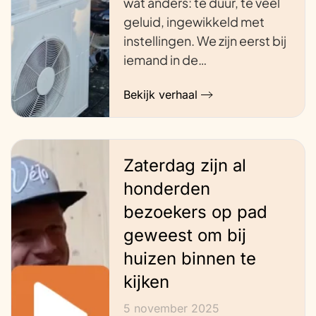
wat anders: te duur, te veel
geluid, ingewikkeld met
instellingen. We zijn eerst bij
iemand in de…
Bekijk verhaal
Zaterdag zijn al
honderden
bezoekers op pad
geweest om bij
huizen binnen te
kijken
5 november 2025