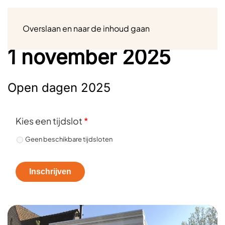
Menu
Overslaan en naar de inhoud gaan
1 november 2025
Open dagen 2025
Kies een tijdslot
*
Geen beschikbare tijdsloten
Inschrijven