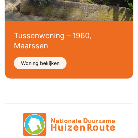
Tussenwoning – 1960,
Maarssen
Woning bekijken