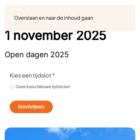
Menu
Overslaan en naar de inhoud gaan
1 november 2025
Open dagen 2025
Kies een tijdslot
*
Geen beschikbare tijdsloten
Inschrijven