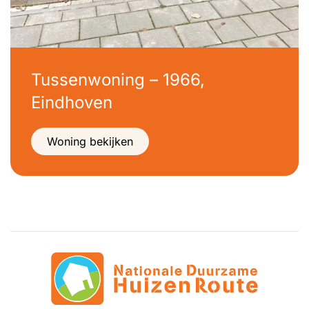
Tussenwoning – 1966,
Eindhoven
Woning bekijken